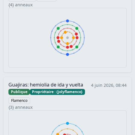
{4} anneaux
Guajiras: hemiolia de ida y vuelta
4 juin 2026, 08:44
Publique
Propriétaire : {jolyflamenco}
Flamenco
{3} anneaux