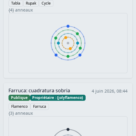
Tabla
Rupak
Cycle
{4} anneaux
Farruca: cuadratura sobria
4 juin 2026, 08:44
Publique
Propriétaire : {jolyflamenco}
Flamenco
Farruca
{3} anneaux