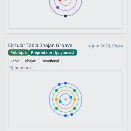
Circular Tabla Bhajan Groove
4 juin 2026, 08:44
Publique
Propriétaire : {jolymusic}
Tabla
Bhajan
Devotional
{4} anneaux