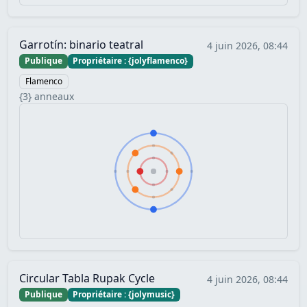
Garrotín: binario teatral
4 juin 2026, 08:44
Publique
Propriétaire : {jolyflamenco}
Flamenco
{3} anneaux
Circular Tabla Rupak Cycle
4 juin 2026, 08:44
Publique
Propriétaire : {jolymusic}