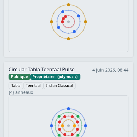
Circular Tabla Teentaal Pulse
4 juin 2026, 08:44
Publique
Propriétaire : {jolymusic}
Tabla
Teentaal
Indian Classical
{4} anneaux