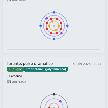
Taranto: pulso dramático
4 juin 2026, 08:44
Publique
Propriétaire : {jolyflamenco}
Flamenco
{3} anneaux