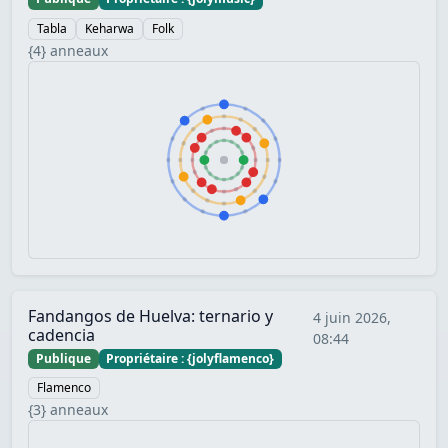
Tabla
Keharwa
Folk
{4} anneaux
Fandangos de Huelva: ternario y
4 juin 2026,
cadencia
08:44
Publique
Propriétaire : {jolyflamenco}
Flamenco
{3} anneaux