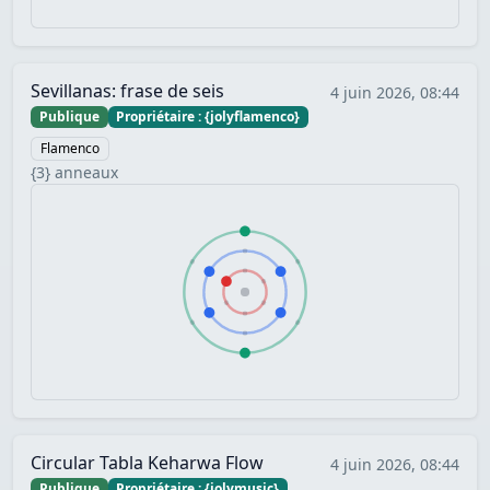
Sevillanas: frase de seis
4 juin 2026, 08:44
Publique
Propriétaire : {jolyflamenco}
Flamenco
{3} anneaux
Circular Tabla Keharwa Flow
4 juin 2026, 08:44
Publique
Propriétaire : {jolymusic}