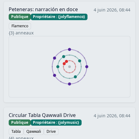
Peteneras: narración en doce
4 juin 2026, 08:44
Publique
Propriétaire : {jolyflamenco}
Flamenco
{3} anneaux
Circular Tabla Qawwali Drive
4 juin 2026, 08:44
Publique
Propriétaire : {jolymusic}
Tabla
Qawwali
Drive
{4} anneaux