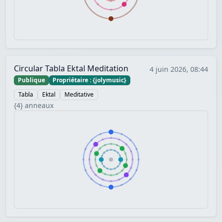
Circular Tabla Ektal Meditation
4 juin 2026, 08:44
Publique
Propriétaire : {jolymusic}
Tabla
Ektal
Meditative
{4} anneaux