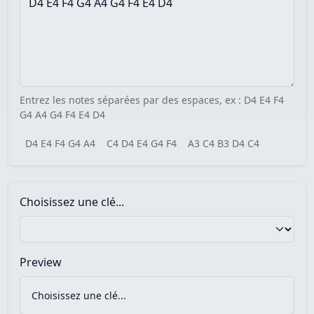
Entrez les notes séparées par des espaces, ex : D4 E4 F4
G4 A4 G4 F4 E4 D4
D4 E4 F4 G4 A4
C4 D4 E4 G4 F4
A3 C4 B3 D4 C4
Choisissez une clé...
Preview
Choisissez une clé...