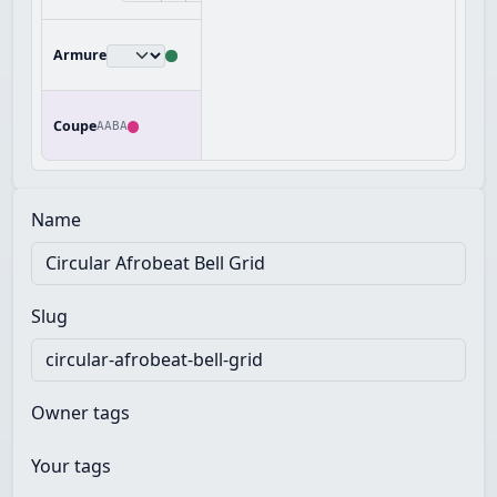
Armure
Coupe
AABA
Name
Slug
Owner tags
Your tags