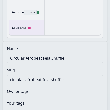
Armure
Coupe
AABA
Name
Slug
Owner tags
Your tags