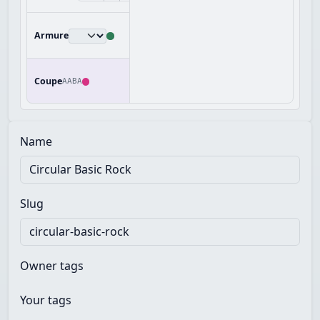
Armure
Coupe
AABA
Name
Slug
Owner tags
Your tags