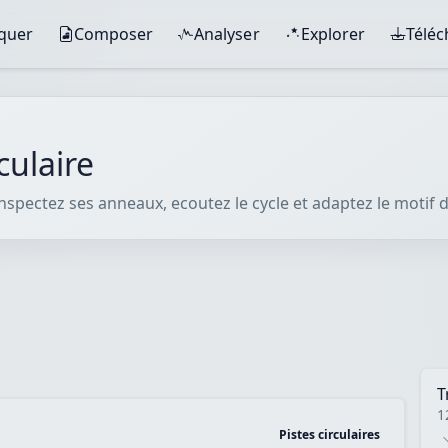
iquer
Composer
Analyser
Explorer
Télé
culaire
pectez ses anneaux, ecoutez le cycle et adaptez le motif dan
T
1
Pistes circulaires