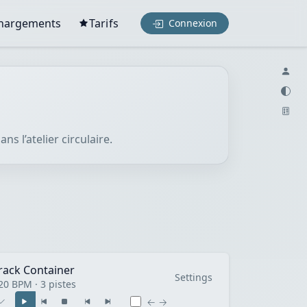
chargements
Tarifs
Connexion
s l’atelier circulaire.
rack Container
Settings
20 BPM · 3 pistes
← →