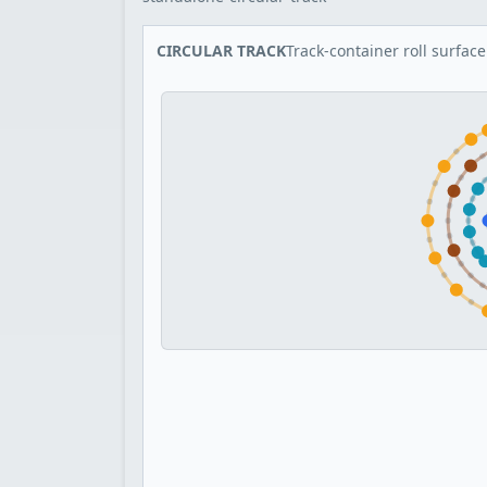
CIRCULAR TRACK
Track-container roll surface