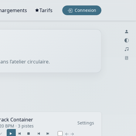
chargements
Tarifs
Connexion
s l’atelier circulaire.
rack Container
Settings
20 BPM · 3 pistes
← →