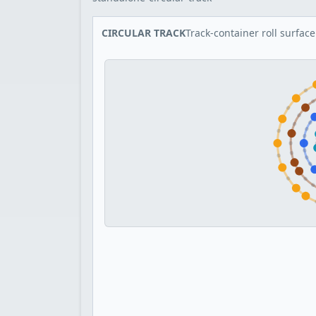
CIRCULAR TRACK
Track-container roll surface