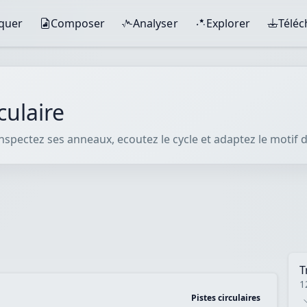
iquer
Composer
Analyser
Explorer
Télé
culaire
pectez ses anneaux, ecoutez le cycle et adaptez le motif dan
T
1
Pistes circulaires