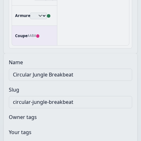
Armure
Coupe
AABA
Name
Slug
Owner tags
Your tags