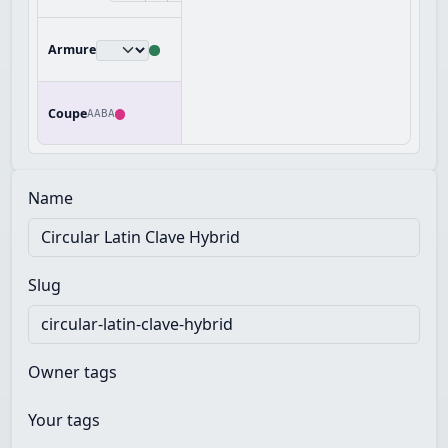
Armure
Coupe
AABA
Name
Slug
Owner tags
Your tags