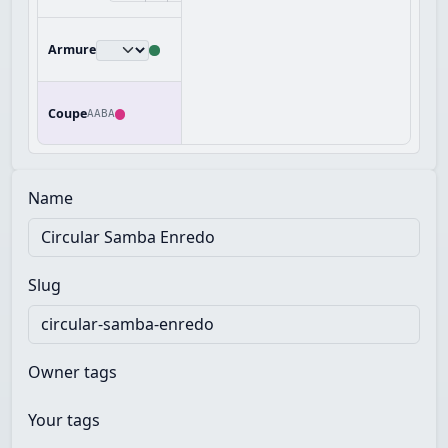
Armure
Coupe
AABA
Name
Slug
Owner tags
Your tags