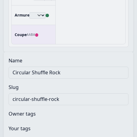
Armure
Coupe
AABA
Name
Slug
Owner tags
Your tags