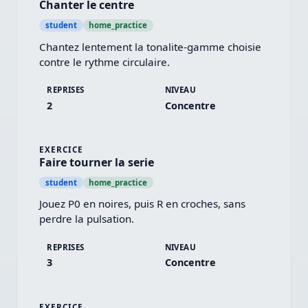
Chanter le centre
student
home_practice
Chantez lentement la tonalite-gamme choisie 
contre le rythme circulaire.
REPRISES
NIVEAU
2
Concentre
EXERCICE
Faire tourner la serie
student
home_practice
Jouez P0 en noires, puis R en croches, sans 
perdre la pulsation.
REPRISES
NIVEAU
3
Concentre
EXERCICE