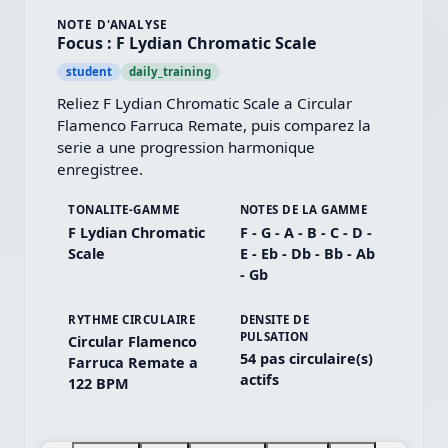
NOTE D'ANALYSE
Focus : F Lydian Chromatic Scale
student
daily_training
Reliez F Lydian Chromatic Scale a Circular 
Flamenco Farruca Remate, puis comparez la 
serie a une progression harmonique 
enregistree.
TONALITE-GAMME
NOTES DE LA GAMME
F Lydian Chromatic
F - G - A - B - C - D -
Scale
E - Eb - Db - Bb - Ab
- Gb
RYTHME CIRCULAIRE
DENSITE DE
PULSATION
Circular Flamenco
54 pas circulaire(s)
Farruca Remate a
actifs
122 BPM