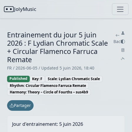
JolyMusic
Entrainement du jour 5 juin
2026 : F Lydian Chromatic Scale
Back
+ Circular Flamenco Farruca
Remate
FR / 2026-06-05 / Updated 5 juin 2026, 18:40
Published
Key: F
Scale: Lydian Chromatic Scale
Rhythm: Circular Flamenco Farruca Remate
Harmony: Theory – Circle of Fourths – sus4b9
Partager
Jour d'entrainement:
5 juin 2026