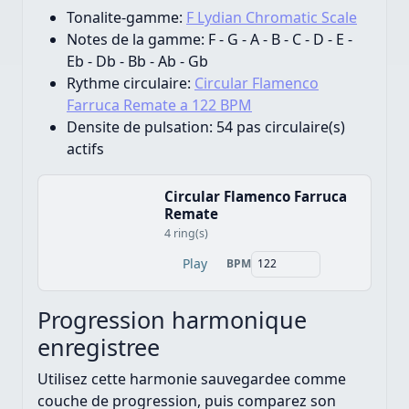
Tonalite-gamme:
F Lydian Chromatic Scale
Notes de la gamme:
F - G - A - B - C - D - E -
Eb - Db - Bb - Ab - Gb
Rythme circulaire:
Circular Flamenco
Farruca Remate a 122 BPM
Densite de pulsation:
54 pas circulaire(s)
actifs
Circular Flamenco Farruca
Remate
4 ring(s)
Play
BPM
Progression harmonique
enregistree
Utilisez cette harmonie sauvegardee comme
couche de progression, puis comparez son