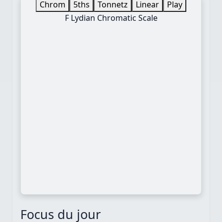
Chrom
5ths
Tonnetz
Linear
Play
F Lydian Chromatic Scale
Focus du jour