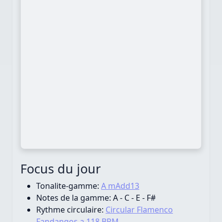
Focus du jour
Tonalite-gamme:
A mAdd13
Notes de la gamme:
A - C - E - F#
Rythme circulaire:
Circular Flamenco
Fandangos a 118 BPM