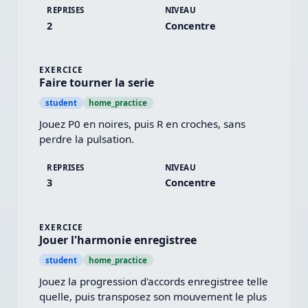
REPRISES
NIVEAU
2
Concentre
EXERCICE
Faire tourner la serie
student
home_practice
Jouez P0 en noires, puis R en croches, sans 
perdre la pulsation.
REPRISES
NIVEAU
3
Concentre
EXERCICE
Jouer l'harmonie enregistree
student
home_practice
Jouez la progression d'accords enregistree telle 
quelle, puis transposez son mouvement le plus 