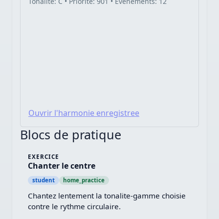
Tonalite: C • Priorité: 901 • Evenements: 12
Ouvrir l'harmonie enregistree
Blocs de pratique
EXERCICE
Chanter le centre
student
home_practice
Chantez lentement la tonalite-gamme choisie 
contre le rythme circulaire.