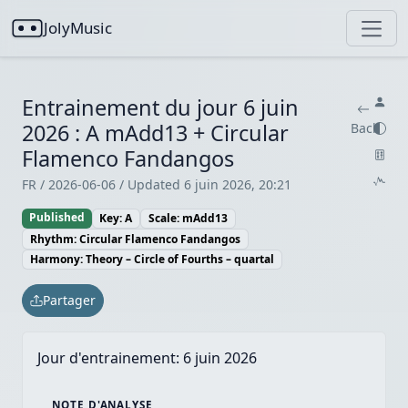
JolyMusic
Entrainement du jour 6 juin
2026 : A mAdd13 + Circular
Back
Flamenco Fandangos
FR / 2026-06-06 / Updated 6 juin 2026, 20:21
Published
Key: A
Scale: mAdd13
Rhythm: Circular Flamenco Fandangos
Harmony: Theory – Circle of Fourths – quartal
Partager
Jour d'entrainement:
6 juin 2026
NOTE D'ANALYSE