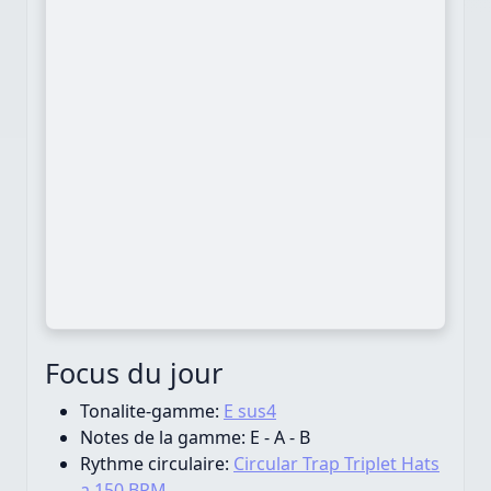
Focus du jour
Tonalite-gamme:
E sus4
Notes de la gamme:
E - A - B
Rythme circulaire:
Circular Trap Triplet Hats
a 150 BPM