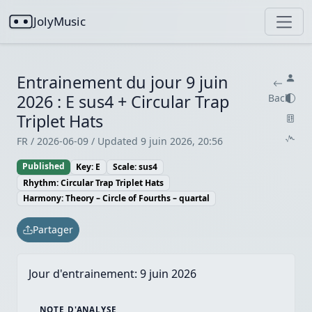
JolyMusic
Entrainement du jour 9 juin
2026 : E sus4 + Circular Trap
Back
Triplet Hats
FR / 2026-06-09 / Updated 9 juin 2026, 20:56
Published
Key: E
Scale: sus4
Rhythm: Circular Trap Triplet Hats
Harmony: Theory – Circle of Fourths – quartal
Partager
Jour d'entrainement:
9 juin 2026
NOTE D'ANALYSE