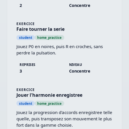
2
Concentre
EXERCICE
Faire tourner la serie
student
home_practice
Jouez P0 en noires, puis R en croches, sans 
perdre la pulsation.
REPRISES
NIVEAU
3
Concentre
EXERCICE
Jouer l'harmonie enregistree
student
home_practice
Jouez la progression d'accords enregistree telle 
quelle, puis transposez son mouvement le plus 
fort dans la gamme choisie.