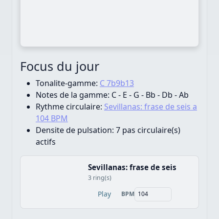
Focus du jour
Tonalite-gamme:
C 7b9b13
Notes de la gamme:
C - E - G - Bb - Db - Ab
Rythme circulaire:
Sevillanas: frase de seis a
104 BPM
Densite de pulsation:
7 pas circulaire(s)
actifs
Sevillanas: frase de seis
3 ring(s)
Play
BPM