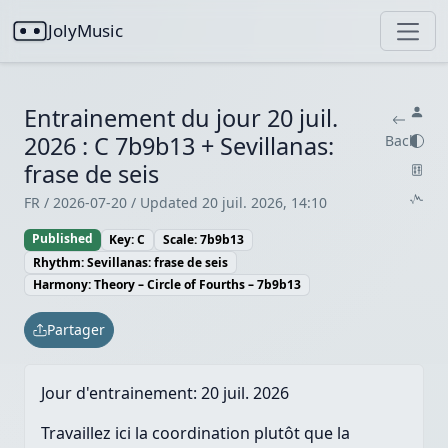
JolyMusic
Entrainement du jour 20 juil.
2026 : C 7b9b13 + Sevillanas:
Back
frase de seis
FR / 2026-07-20 / Updated 20 juil. 2026, 14:10
Published
Key: C
Scale: 7b9b13
Rhythm: Sevillanas: frase de seis
Harmony: Theory – Circle of Fourths – 7b9b13
Partager
Jour d'entrainement:
20 juil. 2026
Travaillez ici la coordination plutôt que la