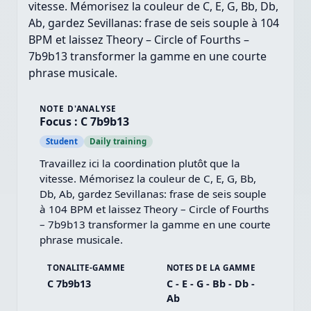
vitesse. Mémorisez la couleur de C, E, G, Bb, Db,
Ab, gardez Sevillanas: frase de seis souple à 104
BPM et laissez Theory – Circle of Fourths –
7b9b13 transformer la gamme en une courte
phrase musicale.
NOTE D'ANALYSE
Focus : C 7b9b13
Student
Daily training
Travaillez ici la coordination plutôt que la 
vitesse. Mémorisez la couleur de C, E, G, Bb, 
Db, Ab, gardez Sevillanas: frase de seis souple 
à 104 BPM et laissez Theory – Circle of Fourths 
– 7b9b13 transformer la gamme en une courte 
phrase musicale.
TONALITE-GAMME
NOTES DE LA GAMME
C 7b9b13
C - E - G - Bb - Db -
Ab