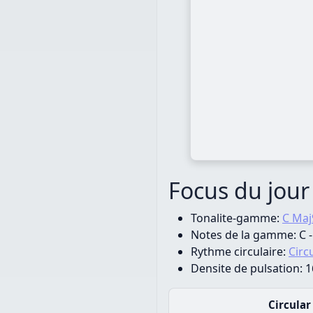
Focus du jour
Tonalite-gamme:
C Maj
Notes de la gamme:
C -
Rythme circulaire:
Circ
Densite de pulsation:
16
Circular