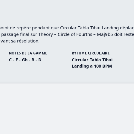
t de repère pendant que Circular Tabla Tihai Landing déplace 
 passage final sur Theory – Circle of Fourths – Maj9b5 doit reste
ant sa résolution.
NOTES DE LA GAMME
RYTHME CIRCULAIRE
C - E - Gb - B - D
Circular Tabla Tihai
Landing a 100 BPM