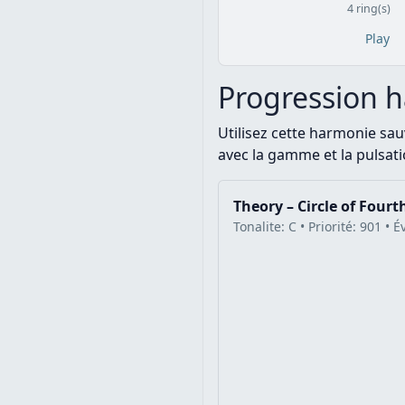
4 ring(s)
Play
Progression 
Utilisez cette harmonie s
avec la gamme et la pulsatio
Theory – Circle of Fourt
Tonalite: C • Priorité: 901 •