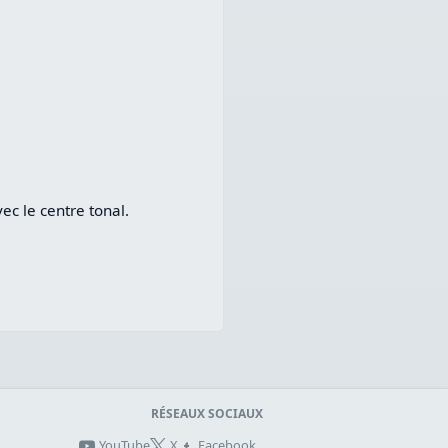
ec le centre tonal.
RÉSEAUX SOCIAUX
YouTube
X
Facebook