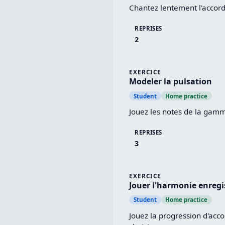
Chantez lentement l'accord
REPRISES
2
EXERCICE
Modeler la pulsation
Student
Home practice
Jouez les notes de la gamme
REPRISES
3
EXERCICE
Jouer l'harmonie enregi
Student
Home practice
Jouez la progression d'acc