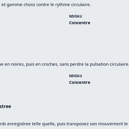
 et gamme choisi contre le rythme circulaire.
NIVEAU
Concentre
 en noires, puis en croches, sans perdre la pulsation circulaire
NIVEAU
Concentre
stree
ords enregistree telle quelle, puis transposez son mouvement le