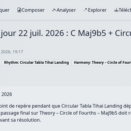
iquer
Composer
Analyser
Explorer
Télé
our 22 juil. 2026 : C Maj9b5 + Circ
 2026, 19:17
Rhythm: Circular Tabla Tihai Landing
Harmony: Theory – Circle of Fou
. 2026
t de repère pendant que Circular Tabla Tihai Landing dépl
 passage final sur Theory – Circle of Fourths – Maj9b5 doit r
ant sa résolution.