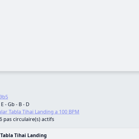
9b5
 E - Gb - B - D
ular Tabla Tihai Landing a 100 BPM
 pas circulaire(s) actifs
 Tabla Tihai Landing