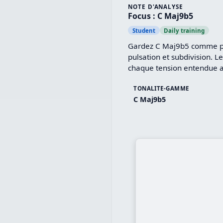
NOTE D'ANALYSE
Focus : C Maj9b5
Student
Daily training
Gardez C Maj9b5 comme poin
pulsation et subdivision. Le
chaque tension entendue av
TONALITE-GAMME
C Maj9b5