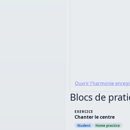
Ouvrir l'harmonie enregi
Blocs de prat
EXERCICE
Chanter le centre
Student
Home practice