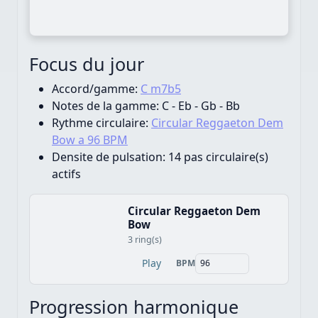
Focus du jour
Accord/gamme:
C m7b5
Notes de la gamme:
C - Eb - Gb - Bb
Rythme circulaire:
Circular Reggaeton Dem
Bow a 96 BPM
Densite de pulsation:
14 pas circulaire(s)
actifs
Circular Reggaeton Dem
Bow
3 ring(s)
Play
BPM
Progression harmonique