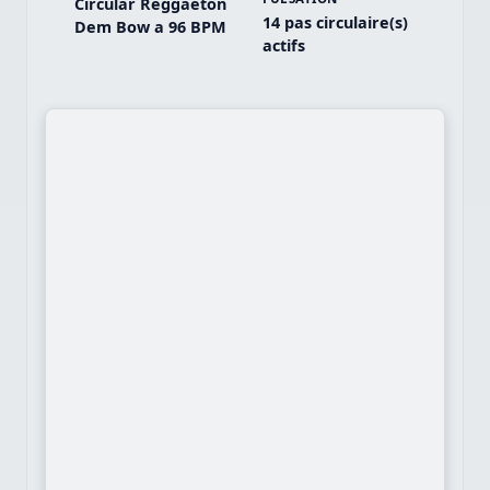
Circular Reggaeton
14 pas circulaire(s)
Dem Bow a 96 BPM
actifs