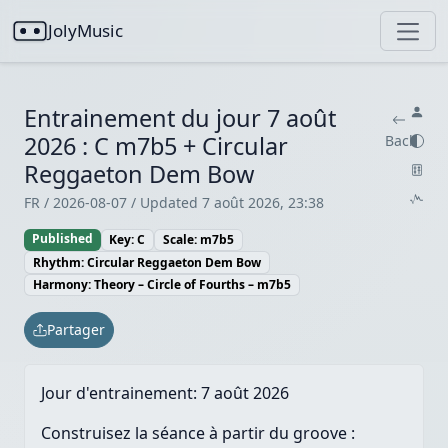
JolyMusic
Entrainement du jour 7 août
2026 : C m7b5 + Circular
Back
Reggaeton Dem Bow
FR / 2026-08-07 / Updated 7 août 2026, 23:38
Published
Key: C
Scale: m7b5
Rhythm: Circular Reggaeton Dem Bow
Harmony: Theory – Circle of Fourths – m7b5
Partager
Jour d'entrainement:
7 août 2026
Construisez la séance à partir du groove :