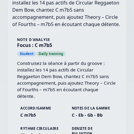
installez les 14 pas actifs de Circular Reggaeton
Dem Bow, chantez C m7b5 sans
accompagnement, puis ajoutez Theory – Circle
of Fourths – m7b5 en écoutant chaque détente.
NOTE D'ANALYSE
Focus : C m7b5
Student
Daily training
Construisez la séance à partir du groove : 
installez les 14 pas actifs de Circular 
Reggaeton Dem Bow, chantez C m7b5 sans 
accompagnement, puis ajoutez Theory – Circle 
of Fourths – m7b5 en écoutant chaque 
détente.
ACCORD/GAMME
NOTES DE LA GAMME
C m7b5
C - Eb - Gb - Bb
RYTHME CIRCULAIRE
DENSITE DE
PULSATION