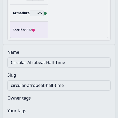
Armadura
Sección
AABA
Name
Slug
Owner tags
Your tags