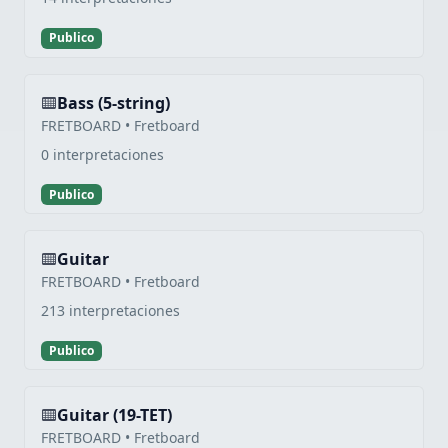
Publico
Bass (5-string)
FRETBOARD • Fretboard
0 interpretaciones
Publico
Guitar
FRETBOARD • Fretboard
213 interpretaciones
Publico
Guitar (19-TET)
FRETBOARD • Fretboard