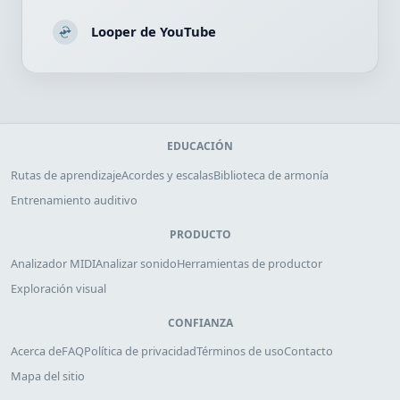
Looper de YouTube
EDUCACIÓN
Rutas de aprendizaje
Acordes y escalas
Biblioteca de armonía
Entrenamiento auditivo
PRODUCTO
Analizador MIDI
Analizar sonido
Herramientas de productor
Exploración visual
CONFIANZA
Acerca de
FAQ
Política de privacidad
Términos de uso
Contacto
Mapa del sitio