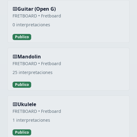
Guitar (Open G)
FRETBOARD • Fretboard
0 interpretaciones
Publico
Mandolin
FRETBOARD • Fretboard
25 interpretaciones
Publico
Ukulele
FRETBOARD • Fretboard
1 interpretaciones
Publico