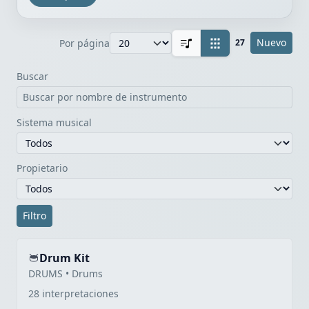
Nuevo
Por página
27
Buscar
Sistema musical
Propietario
Filtro
Drum Kit
DRUMS • Drums
28 interpretaciones