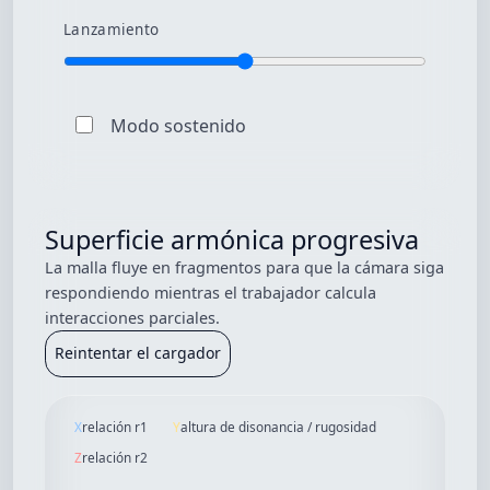
Lanzamiento
Modo sostenido
Superficie armónica progresiva
La malla fluye en fragmentos para que la cámara siga
respondiendo mientras el trabajador calcula
interacciones parciales.
Reintentar el cargador
X
relación r1
Y
altura de disonancia / rugosidad
Z
relación r2