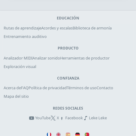
EDUCACIÓN
Rutas de aprendizaje
Acordes y escalas
Biblioteca de armonía
Entrenamiento auditivo
PRODUCTO
Analizador MIDI
Analizar sonido
Herramientas de productor
Exploración visual
CONFIANZA
Acerca de
FAQ
Política de privacidad
Términos de uso
Contacto
Mapa del sitio
REDES SOCIALES
YouTube
X
Facebook
Leke Leke