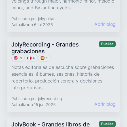
voicings through major, harmonic minor, melodic
minor, and Byzantine cycles.
Publicado por jolyguitar
Abrir blog
Actualizado 6 jul 2026
JolyRecording - Grandes
Publico
grabaciones
EN
FR
ES
Notas editoriales de escucha sobre grabaciones
esenciales, álbumes, sesiones, historia del
repertorio, producción sonora y decisiones
interpretativas.
Publicado por jolyrecording
Abrir blog
Actualizado 15 jun 2026
JolyBook - Grandes libros de
Publico