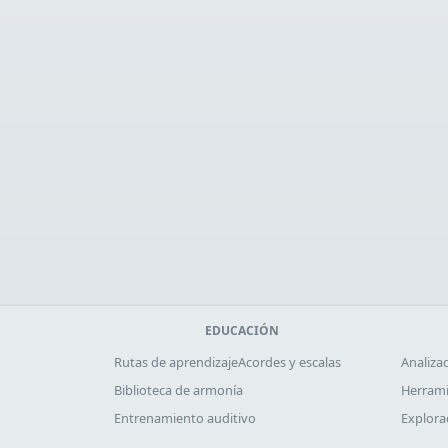
EDUCACIÓN
Rutas de aprendizaje
Acordes y escalas
Analiza
Biblioteca de armonía
Herrami
Entrenamiento auditivo
Explora