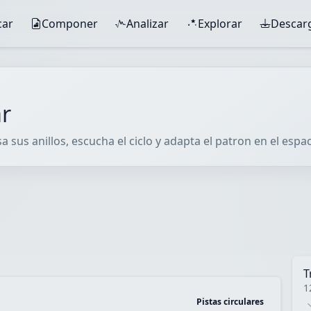
car
Componer
Analizar
Explorar
Descar
ar
 sus anillos, escucha el ciclo y adapta el patron en el espaci
T
1
Pistas circulares