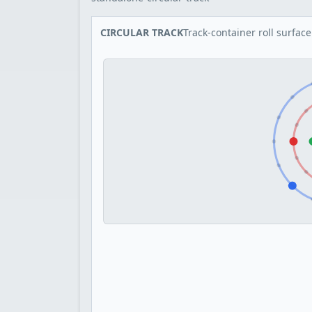
CIRCULAR TRACK
Track-container roll surface