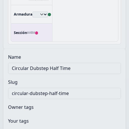
Armadura
Sección
AABA
Name
Slug
Owner tags
Your tags