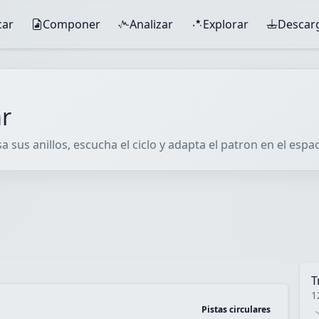
car
Componer
Analizar
Explorar
Descar
ar
 sus anillos, escucha el ciclo y adapta el patron en el espaci
T
1
Pistas circulares