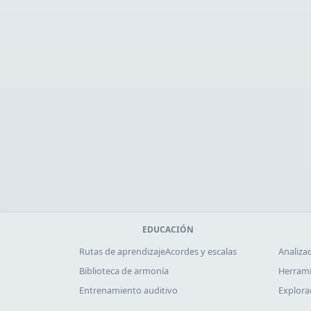
EDUCACIÓN
Rutas de aprendizaje
Acordes y escalas
Analiza
Biblioteca de armonía
Herrami
Entrenamiento auditivo
Explora