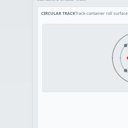
CIRCULAR TRACK
Track-container roll surface