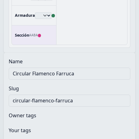
Armadura
Sección
AABA
Name
Slug
Owner tags
Your tags