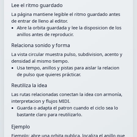
Lee el ritmo guardado
La página mantiene legible el ritmo guardado antes
de entrar de lleno al editor.
Abre la orbita guardada y lee la disposicion de los
anillos antes de reproducir.
Relaciona sonido y forma
La vista circular muestra pulso, subdivision, acento y
densidad al mismo tiempo.
Usa tempo, anillos y pistas para aislar la relacion
de pulso que quieres prácticar.
Reutiliza la idea
Las rutas relacionadas conectan la idea con armonía,
interpretacion y flujos MIDI.
Guarda o adapta el patron cuando el ciclo sea lo
bastante claro para reutilizarlo.
Ejemplo
Ejemplo: abre una orbita publica, localiza el anillo que