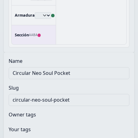
Armadura
Sección
AABA
Name
Slug
Owner tags
Your tags