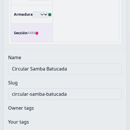
Armadura
Sección
AABA
Name
Slug
Owner tags
Your tags