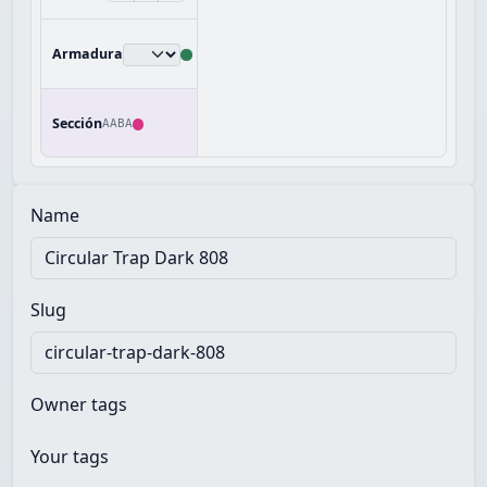
Armadura
Sección
AABA
Name
Slug
Owner tags
Your tags