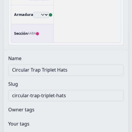
Armadura
Sección
AABA
Name
Slug
Owner tags
Your tags