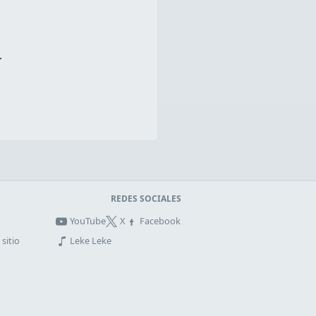
.
REDES SOCIALES
YouTube
X
Facebook
sitio
Leke Leke