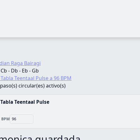
dian Raga Bairagi
 Cb - Db - Eb - Gb
r Tabla Teentaal Pulse a 96 BPM
paso(s) circular(es) activo(s)
 Tabla Teentaal Pulse
BPM
rmonica guardada