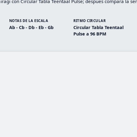
ragi con Circular Tabla Teentaal Pulse; despues compara la ser
NOTAS DE LA ESCALA
RITMO CIRCULAR
Ab - Cb - Db - Eb - Gb
Circular Tabla Teentaal
Pulse a 96 BPM