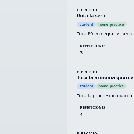
EJERCICIO
Rota la serie
student
home_practice
Toca P0 en negras y luego 
REPETICIONES
3
EJERCICIO
Toca la armonia guard
student
home_practice
Toca la progresion guardad
REPETICIONES
4
EJERCICIO