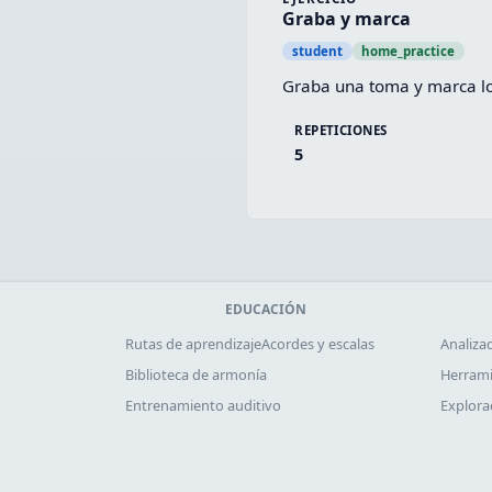
Graba y marca
student
home_practice
Graba una toma y marca los
REPETICIONES
5
EDUCACIÓN
Rutas de aprendizaje
Acordes y escalas
Analiza
Biblioteca de armonía
Herrami
Entrenamiento auditivo
Explora