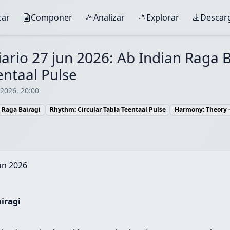
car
Componer
Analizar
Explorar
Descar
ario 27 jun 2026: Ab Indian Raga B
entaal Pulse
 2026, 20:00
n Raga Bairagi
Rhythm: Circular Tabla Teentaal Pulse
Harmony: Theory –
un 2026
iragi