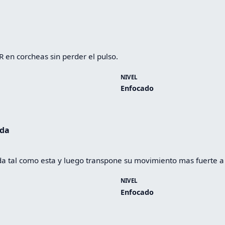
R en corcheas sin perder el pulso.
NIVEL
Enfocado
ada
a tal como esta y luego transpone su movimiento mas fuerte a 
NIVEL
Enfocado