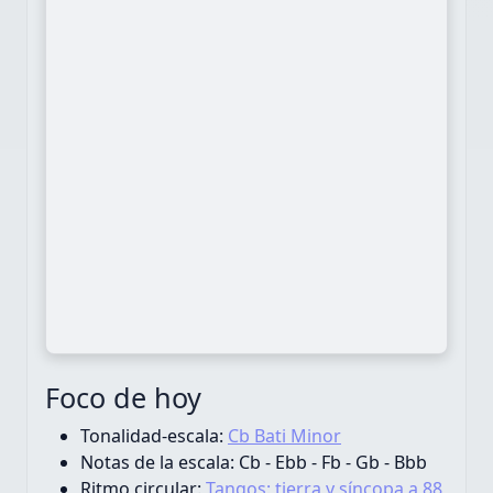
Foco de hoy
Tonalidad-escala:
Cb Bati Minor
Notas de la escala:
Cb - Ebb - Fb - Gb - Bbb
Ritmo circular:
Tangos: tierra y síncopa a 88