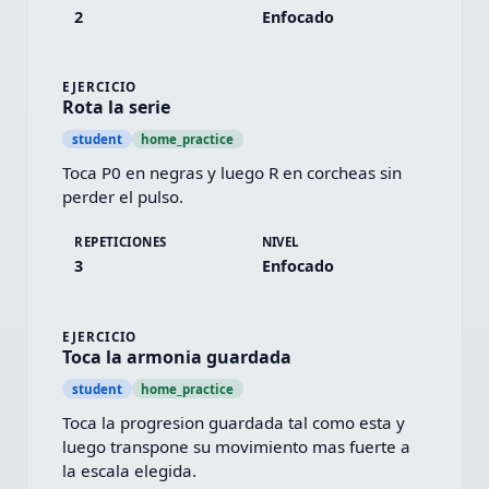
2
Enfocado
EJERCICIO
Rota la serie
student
home_practice
Toca P0 en negras y luego R en corcheas sin 
perder el pulso.
REPETICIONES
NIVEL
3
Enfocado
EJERCICIO
Toca la armonia guardada
student
home_practice
Toca la progresion guardada tal como esta y 
luego transpone su movimiento mas fuerte a 
la escala elegida.