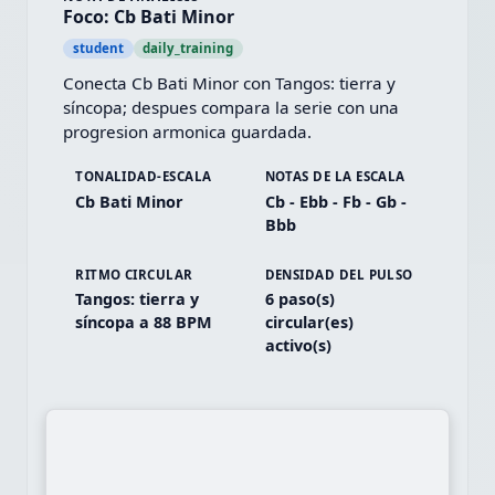
Foco: Cb Bati Minor
student
daily_training
Conecta Cb Bati Minor con Tangos: tierra y 
síncopa; despues compara la serie con una 
progresion armonica guardada.
TONALIDAD-ESCALA
NOTAS DE LA ESCALA
Cb Bati Minor
Cb - Ebb - Fb - Gb -
Bbb
RITMO CIRCULAR
DENSIDAD DEL PULSO
Tangos: tierra y
6 paso(s)
síncopa a 88 BPM
circular(es)
activo(s)