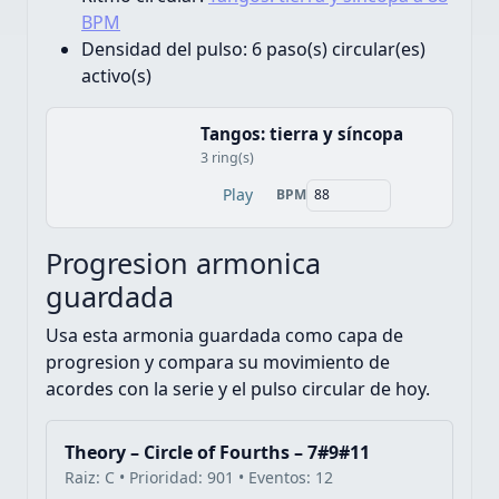
BPM
Densidad del pulso:
6 paso(s) circular(es)
activo(s)
Tangos: tierra y síncopa
3 ring(s)
Play
BPM
Progresion armonica
guardada
Usa esta armonia guardada como capa de
progresion y compara su movimiento de
acordes con la serie y el pulso circular de hoy.
Theory – Circle of Fourths – 7#9#11
Raiz: C • Prioridad: 901 • Eventos: 12