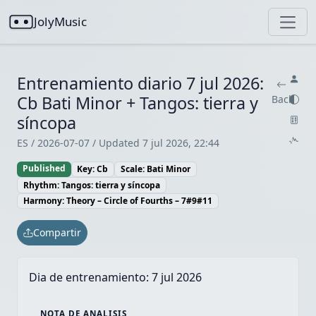
JolyMusic
Entrenamiento diario 7 jul 2026:
Cb Bati Minor + Tangos: tierra y
Back
síncopa
ES / 2026-07-07 / Updated 7 jul 2026, 22:44
Published
Key: Cb
Scale: Bati Minor
Rhythm: Tangos: tierra y síncopa
Harmony: Theory – Circle of Fourths – 7#9#11
Compartir
Dia de entrenamiento:
7 jul 2026
NOTA DE ANALISIS