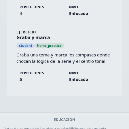
REPETICIONES
NIVEL
4
Enfocado
EJERCICIO
Graba y marca
student
home_practice
Graba una toma y marca los compases donde 
chocan la logica de la serie y el centro tonal.
REPETICIONES
NIVEL
5
Enfocado
EDUCACIÓN
Rutas de aprendizaje
Acordes y escalas
Biblioteca de armonía