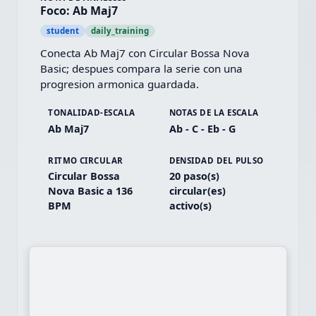
Foco: Ab Maj7
student
daily_training
Conecta Ab Maj7 con Circular Bossa Nova 
Basic; despues compara la serie con una 
progresion armonica guardada.
TONALIDAD-ESCALA
NOTAS DE LA ESCALA
Ab Maj7
Ab - C - Eb - G
RITMO CIRCULAR
DENSIDAD DEL PULSO
Circular Bossa
20 paso(s)
Nova Basic a 136
circular(es)
BPM
activo(s)