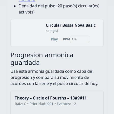
Densidad del pulso:
20 paso(s) circular(es)
activo(s)
Circular Bossa Nova Basic
4 ring(s)
Play
BPM
Progresion armonica
guardada
Usa esta armonia guardada como capa de
progresion y compara su movimiento de
acordes con la serie y el pulso circular de hoy.
Theory – Circle of Fourths – 13#9#11
Raiz: C • Prioridad: 901 • Eventos: 12