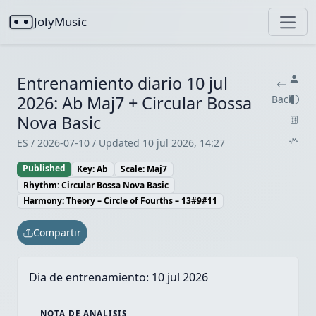
JolyMusic
Entrenamiento diario 10 jul
2026: Ab Maj7 + Circular Bossa
Back
Nova Basic
ES / 2026-07-10 / Updated 10 jul 2026, 14:27
Published
Key: Ab
Scale: Maj7
Rhythm: Circular Bossa Nova Basic
Harmony: Theory – Circle of Fourths – 13#9#11
Compartir
Dia de entrenamiento:
10 jul 2026
NOTA DE ANALISIS