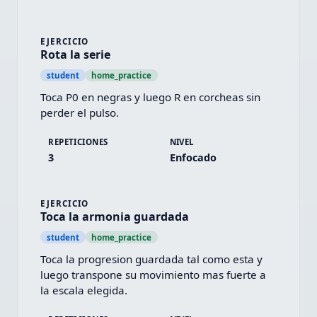
EJERCICIO
Rota la serie
student
home_practice
Toca P0 en negras y luego R en corcheas sin 
perder el pulso.
REPETICIONES
NIVEL
3
Enfocado
EJERCICIO
Toca la armonia guardada
student
home_practice
Toca la progresion guardada tal como esta y 
luego transpone su movimiento mas fuerte a 
la escala elegida.