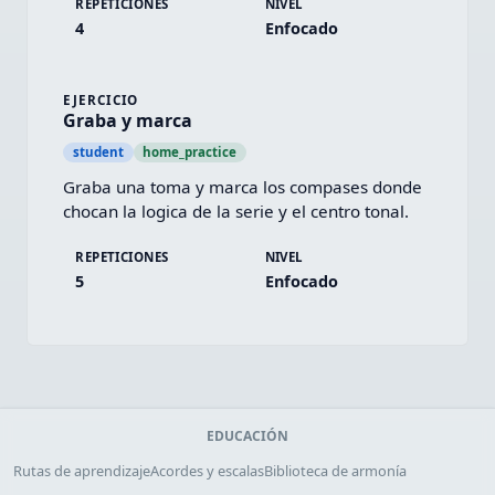
REPETICIONES
NIVEL
4
Enfocado
EJERCICIO
Graba y marca
student
home_practice
Graba una toma y marca los compases donde 
chocan la logica de la serie y el centro tonal.
REPETICIONES
NIVEL
5
Enfocado
EDUCACIÓN
Rutas de aprendizaje
Acordes y escalas
Biblioteca de armonía