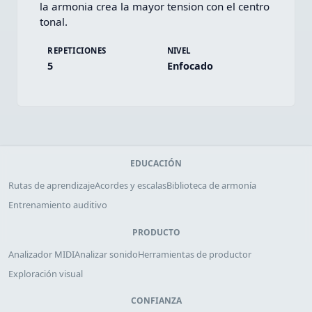
la armonia crea la mayor tension con el centro 
tonal.
REPETICIONES
NIVEL
5
Enfocado
EDUCACIÓN
Rutas de aprendizaje
Acordes y escalas
Biblioteca de armonía
Entrenamiento auditivo
PRODUCTO
Analizador MIDI
Analizar sonido
Herramientas de productor
Exploración visual
CONFIANZA