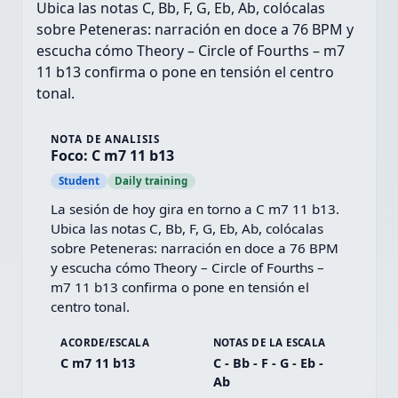
Ubica las notas C, Bb, F, G, Eb, Ab, colócalas
sobre Peteneras: narración en doce a 76 BPM y
escucha cómo Theory – Circle of Fourths – m7
11 b13 confirma o pone en tensión el centro
tonal.
NOTA DE ANALISIS
Foco: C m7 11 b13
Student
Daily training
La sesión de hoy gira en torno a C m7 11 b13. 
Ubica las notas C, Bb, F, G, Eb, Ab, colócalas 
sobre Peteneras: narración en doce a 76 BPM 
y escucha cómo Theory – Circle of Fourths – 
m7 11 b13 confirma o pone en tensión el 
centro tonal.
ACORDE/ESCALA
NOTAS DE LA ESCALA
C m7 11 b13
C - Bb - F - G - Eb -
Ab