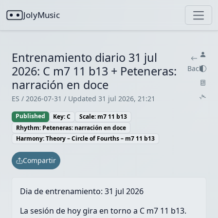
JolyMusic
Entrenamiento diario 31 jul
2026: C m7 11 b13 + Peteneras:
Back
narración en doce
ES / 2026-07-31 / Updated 31 jul 2026, 21:21
Published
Key: C
Scale: m7 11 b13
Rhythm: Peteneras: narración en doce
Harmony: Theory – Circle of Fourths – m7 11 b13
Compartir
Dia de entrenamiento:
31 jul 2026
La sesión de hoy gira en torno a C m7 11 b13.