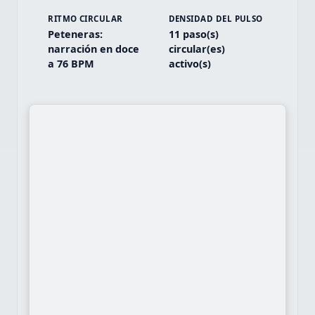
RITMO CIRCULAR
DENSIDAD DEL PULSO
Peteneras:
11 paso(s)
narración en doce
circular(es)
a 76 BPM
activo(s)