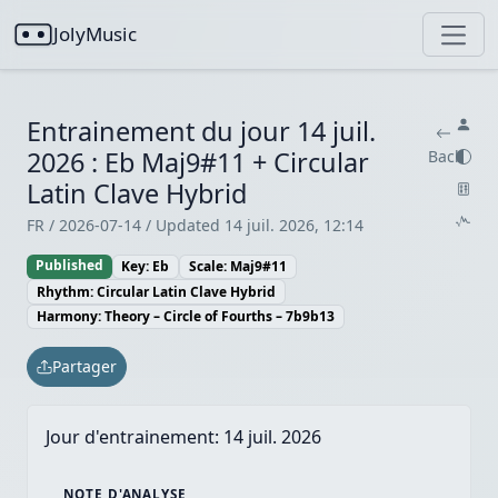
JolyMusic
Entrainement du jour 14 juil.
2026 : Eb Maj9#11 + Circular
Back
Latin Clave Hybrid
FR / 2026-07-14 / Updated 14 juil. 2026, 12:14
Published
Key: Eb
Scale: Maj9#11
Rhythm: Circular Latin Clave Hybrid
Harmony: Theory – Circle of Fourths – 7b9b13
Partager
Jour d'entrainement:
14 juil. 2026
NOTE D'ANALYSE